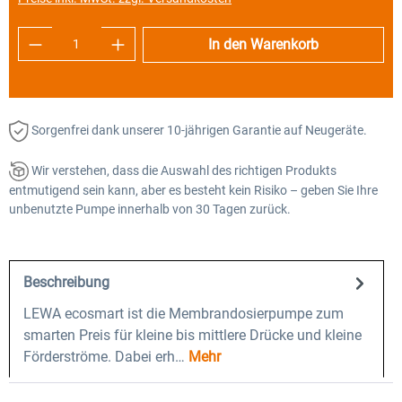
Produkt Anzahl: Gib den gewünschten Wert e
In den Warenkorb
Sorgenfrei dank unserer 10-jährigen Garantie auf Neugeräte.
Wir verstehen, dass die Auswahl des richtigen Produkts
entmutigend sein kann, aber es besteht kein Risiko – geben Sie Ihre
unbenutzte Pumpe innerhalb von 30 Tagen zurück.
Beschreibung
LEWA ecosmart ist die Membrandosierpumpe zum
smarten Preis für kleine bis mittlere Drücke und kleine
Förderströme. Dabei erh…
Mehr