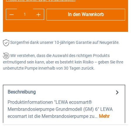
Produkt Anzahl: Gib den gewünschten Wert e
In den Warenkorb
Sorgenfrei dank unserer 10-jährigen Garantie auf Neugeräte.
Wir verstehen, dass die Auswahl des richtigen Produkts
entmutigend sein kann, aber es besteht kein Risiko – geben Sie Ihre
unbenutzte Pumpe innerhalb von 30 Tagen zurück.
Beschreibung
Produktinformationen "LEWA ecosmart®
Membrandosierpumpe Grundmodell (GM) 6" LEWA
ecosmart ist die Membrandosierpumpe zu…
Mehr