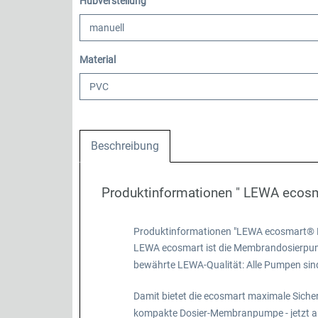
auswählen
Hubverstellung
auswählen
Material
Beschreibung
Produktinformationen " LEWA eco
Produktinformationen "LEWA ecosmart®
LEWA ecosmart ist die Membrandosierpumpe 
bewährte LEWA-Qualität: Alle Pumpen si
Damit bietet die ecosmart maximale Siche
kompakte Dosier-Membranpumpe - jetzt auc