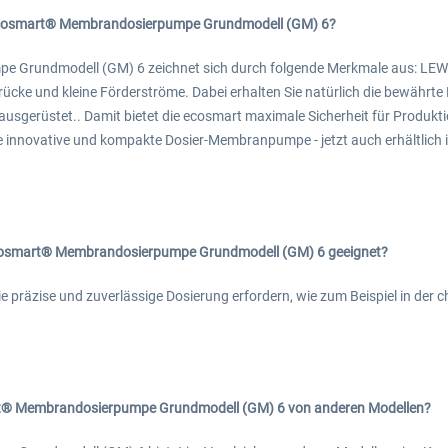
ecosmart® Membrandosierpumpe Grundmodell (GM) 6?
 Grundmodell (GM) 6 zeichnet sich durch folgende Merkmale aus: LEW
 Drücke und kleine Förderströme. Dabei erhalten Sie natürlich die bewährt
sgerüstet.. Damit bietet die ecosmart maximale Sicherheit für Produkt
e innovative und kompakte Dosier-Membranpumpe - jetzt auch erhältlich
cosmart® Membrandosierpumpe Grundmodell (GM) 6 geeignet?
e präzise und zuverlässige Dosierung erfordern, wie zum Beispiel in der
rt® Membrandosierpumpe Grundmodell (GM) 6 von anderen Modellen?