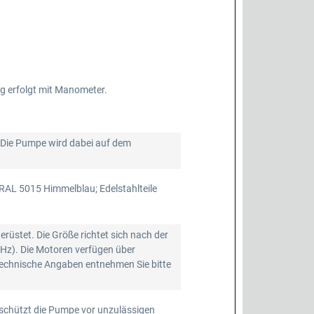
 erfolgt mit Manometer.
 Die Pumpe wird dabei auf dem
 RAL 5015 Himmelblau; Edelstahlteile
stet. Die Größe richtet sich nach der
0Hz). Die Motoren verfügen über
 technische Angaben entnehmen Sie bitte
schützt die Pumpe vor unzulässigen