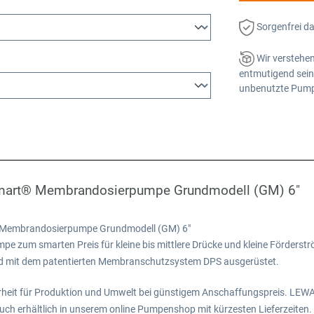
Sorgenfrei d
Wir verstehen
entmutigend sein 
unbenutzte Pumpe
smart® Membrandosierpumpe Grundmodell (GM) 6"
 Membrandosierpumpe Grundmodell (GM) 6"
zum smarten Preis für kleine bis mittlere Drücke und kleine Förderström
nd mit dem patentierten Membranschutzsystem DPS ausgerüstet.
rheit für Produktion und Umwelt bei günstigem Anschaffungspreis. LEWA 
h erhältlich in unserem online Pumpenshop mit kürzesten Lieferzeiten.