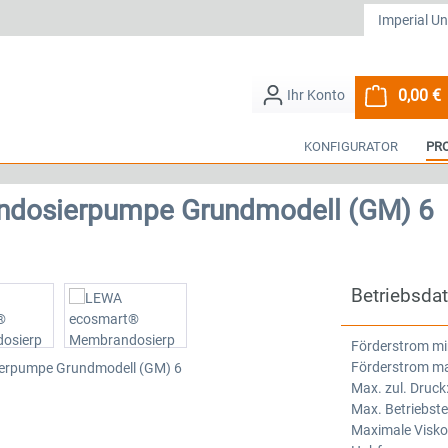
0,00 €
W
KONFIGURATOR
PR
dosierpumpe Grundmodell (GM) 6
Betriebsda
Förderstrom mi
Förderstrom ma
Max. zul. Druck
Max. Betriebst
Maximale Viskos