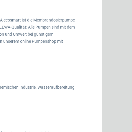
A ecosmart ist die Membrandosierpumpe
e LEWA-Qualität: Alle Pumpen sind mit dem
ion und Umwelt bei günstigem
 in unserem online Pumpenshop mit
 chemischen Industrie, Wasseraufbereitung