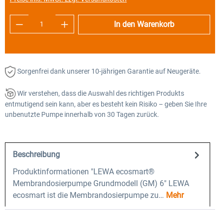
Produkt Anzahl: Gib den gewünschten Wert e
In den Warenkorb
Sorgenfrei dank unserer 10-jährigen Garantie auf Neugeräte.
Wir verstehen, dass die Auswahl des richtigen Produkts
entmutigend sein kann, aber es besteht kein Risiko – geben Sie Ihre
unbenutzte Pumpe innerhalb von 30 Tagen zurück.
Beschreibung
Produktinformationen "LEWA ecosmart®
Membrandosierpumpe Grundmodell (GM) 6" LEWA
ecosmart ist die Membrandosierpumpe zu…
Mehr