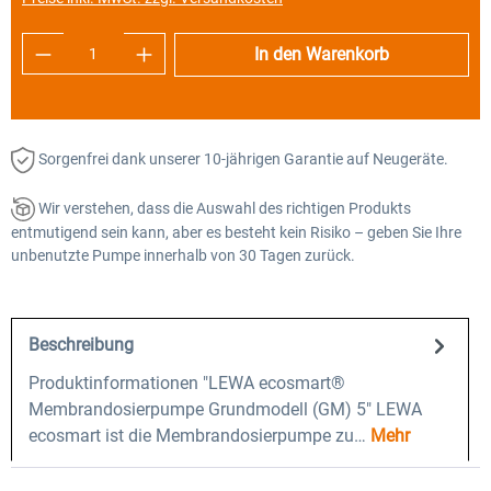
Produkt Anzahl: Gib den gewünschten Wert e
In den Warenkorb
Sorgenfrei dank unserer 10-jährigen Garantie auf Neugeräte.
Wir verstehen, dass die Auswahl des richtigen Produkts
entmutigend sein kann, aber es besteht kein Risiko – geben Sie Ihre
unbenutzte Pumpe innerhalb von 30 Tagen zurück.
Beschreibung
Produktinformationen "LEWA ecosmart®
Membrandosierpumpe Grundmodell (GM) 5" LEWA
ecosmart ist die Membrandosierpumpe zu…
Mehr