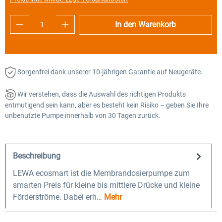
Produkt Anzahl: Gib den gewünschten Wert e
In den Warenkorb
Sorgenfrei dank unserer 10-jährigen Garantie auf Neugeräte.
Wir verstehen, dass die Auswahl des richtigen Produkts
entmutigend sein kann, aber es besteht kein Risiko – geben Sie Ihre
unbenutzte Pumpe innerhalb von 30 Tagen zurück.
Beschreibung
LEWA ecosmart ist die Membrandosierpumpe zum
smarten Preis für kleine bis mittlere Drücke und kleine
Förderströme. Dabei erh…
Mehr