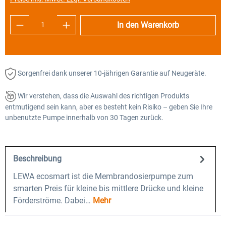
Produkt Anzahl: Gib den gewünschten Wert e
In den Warenkorb
Sorgenfrei dank unserer 10-jährigen Garantie auf Neugeräte.
Wir verstehen, dass die Auswahl des richtigen Produkts
entmutigend sein kann, aber es besteht kein Risiko – geben Sie Ihre
unbenutzte Pumpe innerhalb von 30 Tagen zurück.
Beschreibung
LEWA ecosmart ist die Membrandosierpumpe zum
smarten Preis für kleine bis mittlere Drücke und kleine
Förderströme. Dabei…
Mehr