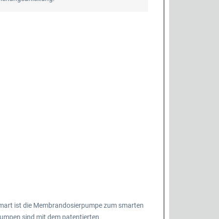
mart ist die Membrandosierpumpe zum smarten
e Pumpen sind mit dem patentierten