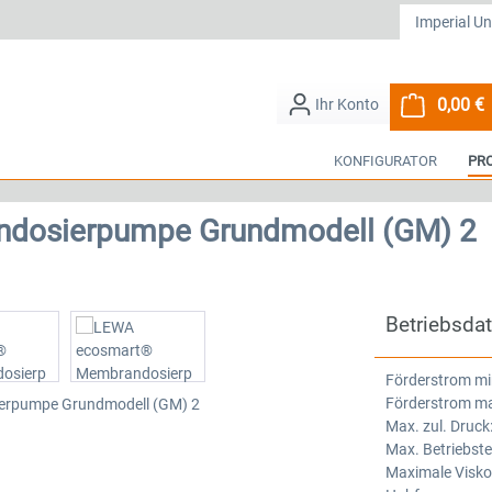
0,00 €
W
KONFIGURATOR
PR
dosierpumpe Grundmodell (GM) 2
Betriebsda
Förderstrom mi
Förderstrom ma
Max. zul. Druck
Max. Betriebst
Maximale Viskos