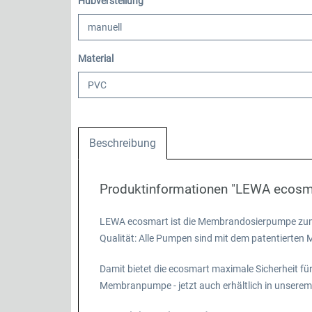
auswählen
Hubverstellung
auswählen
Material
Beschreibung
Produktinformationen "LEWA ecos
LEWA ecosmart ist die Membrandosierpumpe zum sm
Qualität: Alle Pumpen sind mit dem patentierte
Damit bietet die ecosmart maximale Sicherheit f
Membranpumpe - jetzt auch erhältlich in unserem