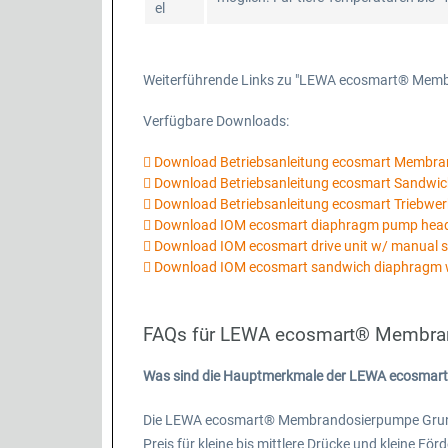
el
Weiterführende Links zu "LEWA ecosmart® Mem
Verfügbare Downloads:
Download Betriebsanleitung ecosmart Membr
Download Betriebsanleitung ecosmart Sandw
Download Betriebsanleitung ecosmart Triebwer
Download IOM ecosmart diaphragm pump he
Download IOM ecosmart drive unit w/ manual 
Download IOM ecosmart sandwich diaphragm 
FAQs für LEWA ecosmart® Membra
Was sind die Hauptmerkmale der LEWA ecosma
Die LEWA ecosmart® Membrandosierpumpe Grundm
Preis für kleine bis mittlere Drücke und kleine F