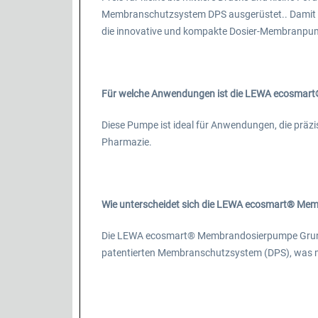
Membranschutzsystem DPS ausgerüstet.. Damit bi
die innovative und kompakte Dosier-Membranpumpe
Für welche Anwendungen ist die LEWA ecosmar
Diese Pumpe ist ideal für Anwendungen, die präzi
Pharmazie.
Wie unterscheidet sich die LEWA ecosmart® Me
Die LEWA ecosmart® Membrandosierpumpe Grundmod
patentierten Membranschutzsystem (DPS), was max