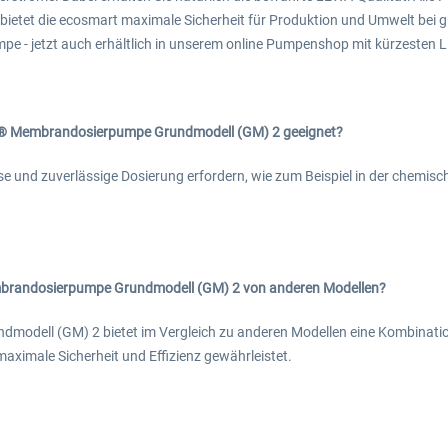
etet die ecosmart maximale Sicherheit für Produktion und Umwelt bei 
 - jetzt auch erhältlich in unserem online Pumpenshop mit kürzesten Li
t® Membrandosierpumpe Grundmodell (GM) 2 geeignet?
se und zuverlässige Dosierung erfordern, wie zum Beispiel in der chemis
mbrandosierpumpe Grundmodell (GM) 2 von anderen Modellen?
ell (GM) 2 bietet im Vergleich zu anderen Modellen eine Kombination
imale Sicherheit und Effizienz gewährleistet.