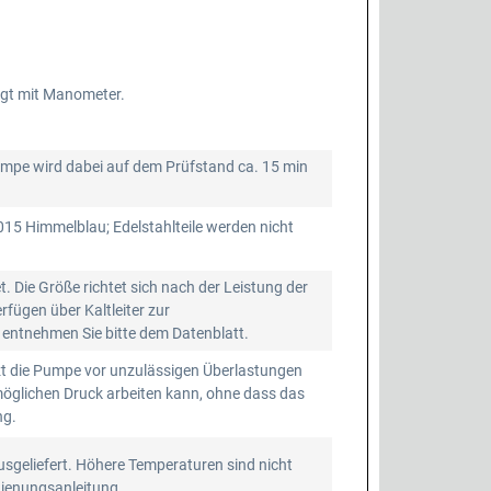
gt mit Manometer.
mpe wird dabei auf dem Prüfstand ca. 15 min
015 Himmelblau; Edelstahlteile werden nicht
Die Größe richtet sich nach der Leistung der
fügen über Kaltleiter zur
 entnehmen Sie bitte dem Datenblatt.
t die Pumpe vor unzulässigen Überlastungen
möglichen Druck arbeiten kann, ohne dass das
ng.
sgeliefert. Höhere Temperaturen sind nicht
edienungsanleitung.