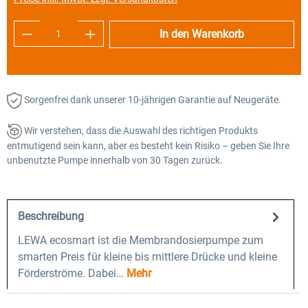
Produkt Anzahl: Gib den gewünschten Wert e
In den Warenkorb
Sorgenfrei dank unserer 10-jährigen Garantie auf Neugeräte.
Wir verstehen, dass die Auswahl des richtigen Produkts
entmutigend sein kann, aber es besteht kein Risiko – geben Sie Ihre
unbenutzte Pumpe innerhalb von 30 Tagen zurück.
Beschreibung
LEWA ecosmart ist die Membrandosierpumpe zum
smarten Preis für kleine bis mittlere Drücke und kleine
Förderströme. Dabei…
Mehr